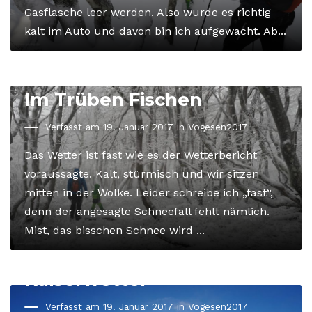
Gasflasche leer werden. Also wurde es richtig
kalt im Auto und davon bin ich aufgewacht. Ab...
Im Trüben Fischen
Verfasst am 19. Januar 2017 in
Vogesen2017
Das Wetter ist fast wie es der Wetterbericht
voraussagte. Kalt, stürmisch und wir sitzen
mitten in der Wolke. Leider schreibe ich „fast“,
denn der angesagte Schneefall fehlt nämlich.
Mist, das bisschen Schnee wird ...
Kaiserwetter
Verfasst am 19. Januar 2017 in
Vogesen2017