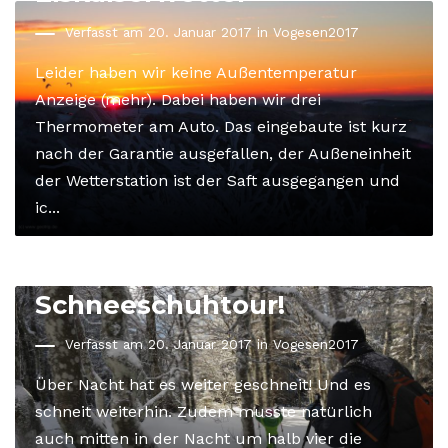
Verfasst am 20. Januar 2017 in
Vogesen2017
Leider haben wir keine Außentemperatur
Anzeige (mehr). Dabei haben wir drei
Thermometer am Auto. Das eingebaute ist kurz
nach der Garantie ausgefallen, der Außeneinheit
der Wetterstation ist der Saft ausgegangen und
ic...
Schneeschuhtour!
Verfasst am 20. Januar 2017 in
Vogesen2017
Über Nacht hat es weiter geschneit! Und es
schneit weiterhin. Zudem musste natürlich
auch mitten in der Nacht um halb vier die