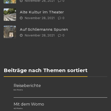
November 28, 2021
0
Alte Kultur im Theater
November 28, 2021
0
Auf Schliemanns Spuren
November 28, 2021
0
Beiträge nach Themen sortiert
Reiseberichte
64 Posts
Mit dem Womo
42 Posts