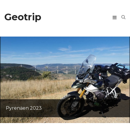
Geotrip
Teneriffa
Eiskaiserwetter