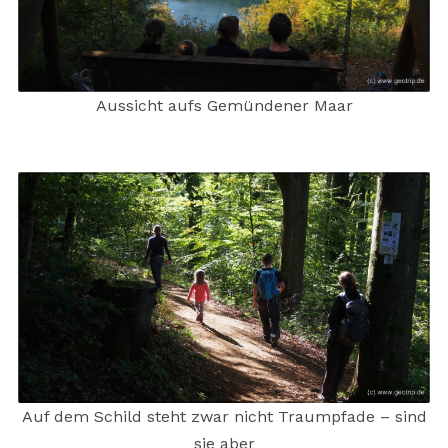
Aussicht aufs Gemündener Maar
Auf dem Schild steht zwar nicht Traumpfade – sind
sie aber