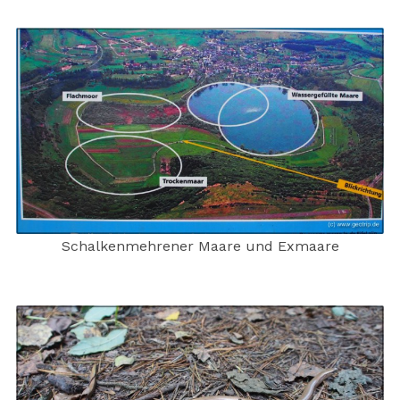
Schalkenmehrener Maare und Exmaare