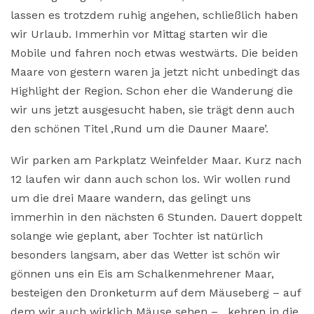
lassen es trotzdem ruhig angehen, schließlich haben
wir Urlaub. Immerhin vor Mittag starten wir die
Mobile und fahren noch etwas westwärts. Die beiden
Maare von gestern waren ja jetzt nicht unbedingt das
Highlight der Region. Schon eher die Wanderung die
wir uns jetzt ausgesucht haben, sie trägt denn auch
den schönen Titel ‚Rund um die Dauner Maare’.
Wir parken am Parkplatz Weinfelder Maar. Kurz nach
12 laufen wir dann auch schon los. Wir wollen rund
um die drei Maare wandern, das gelingt uns
immerhin in den nächsten 6 Stunden. Dauert doppelt
solange wie geplant, aber Tochter ist natürlich
besonders langsam, aber das Wetter ist schön wir
gönnen uns ein Eis am Schalkenmehrener Maar,
besteigen den Dronketurm auf dem Mäuseberg – auf
dem wir auch wirklich Mäuse sehen – , kehren in die