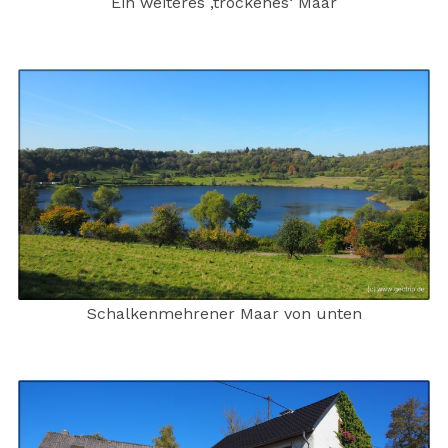
Ein weiteres ‚trockenes‘ Maar
Schalkenmehrener Maar von unten