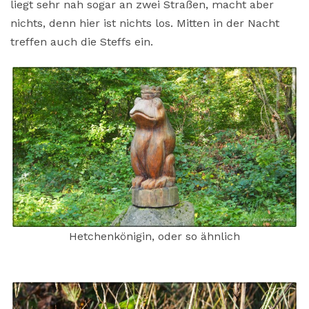
liegt sehr nah sogar an zwei Straßen, macht aber
nichts, denn hier ist nichts los. Mitten in der Nacht
treffen auch die Steffs ein.
Hetchenkönigin, oder so ähnlich