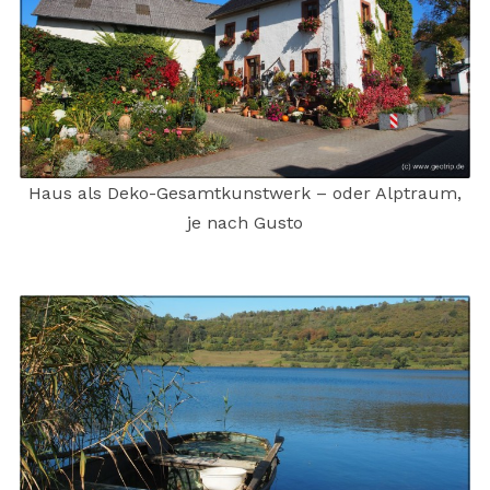
Haus als Deko-Gesamtkunstwerk – oder Alptraum,
je nach Gusto