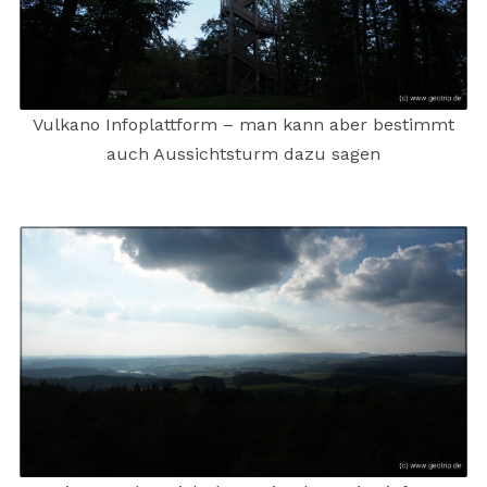
Vulkano Infoplattform – man kann aber bestimmt
auch Aussichtsturm dazu sagen