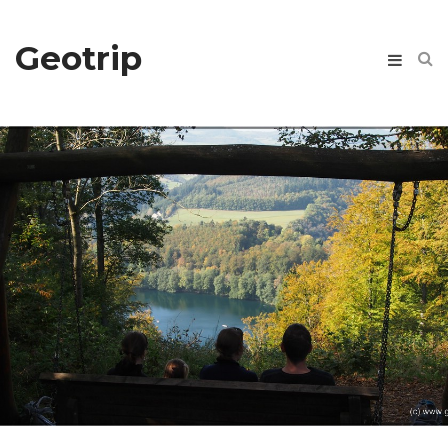
Geotrip