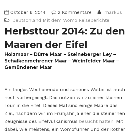
Oktober 6, 2014
2 Kommentare
markus
Deutschland
Mit dem Womo
Reiseberichte
Herbsttour 2014: Zu den
Maaren der Eifel
Holzmaar – Dürre Maar – Steineberger Ley –
Schalkenmehrener Maar – Weinfelder Maar –
Gemündener Maar
Ein langes Wochenende und schönes Wetter ist auch
noch vorhergesagt. Das nutzen wir zu einer kleinen
Tour in die Eifel. Dieses Mal sind einige Maare das
Ziel, nachdem wir im Frühjahr ja eher die steinernen
Zeugnisse des Eifelvulkanismus
besucht hatten
. Mit
dabei, wie meistens, ein Womoführer und der Rother