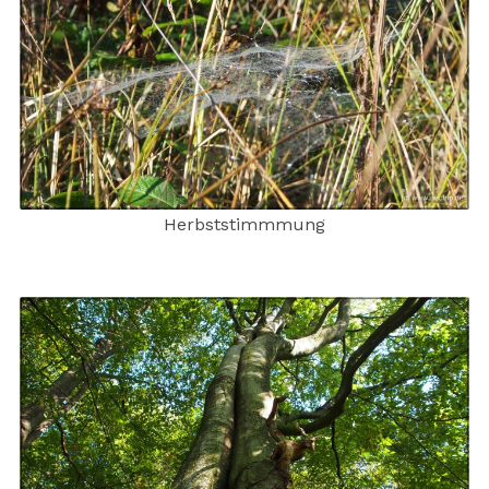
Herbststimmmung