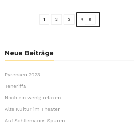
4
1
2
3
5
Neue Beiträge
Pyrenäen 2023
Teneriffa
Noch ein wenig relaxen
Alte Kultur im Theater
Auf Schliemanns Spuren