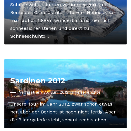
Schnee wollen, fahren wir immer gern zur
Route des Cretes. Unterhalb vom Hohneck kann
man auf ca 1300m wunderbar und ziemlich
schneesicher stehen und direkt zu
Schneeschuhto...
Sardinen 2012
Verfasst am 25. Juni 2012 in
Reiseberichte
Unsere Tour im Jahr 2012, zwar schon etwas
her, aber der Bericht ist noch nicht fertig. Aber
die Bildergalerie steht, schaut rechts oben…