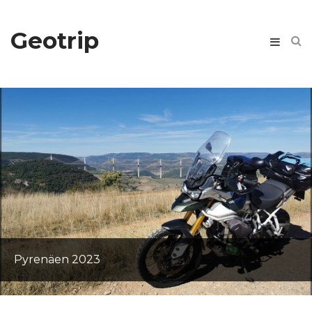
Geotrip
Teneriffa
Sardinien 2013, ein