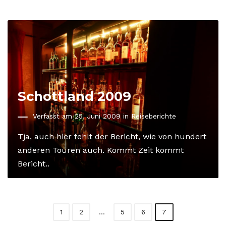
Schottland 2009
Verfasst am 25. Juni 2009 in
Reiseberichte
Tja, auch hier fehlt der Bericht, wie von hundert
anderen Touren auch. Kommt Zeit kommt
Bericht..
1
2
…
5
6
7