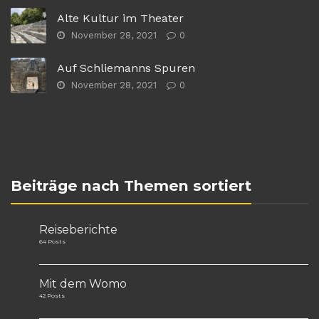
Alte Kultur im Theater
November 28, 2021
0
Auf Schliemanns Spuren
November 28, 2021
0
Beiträge nach Themen sortiert
Reiseberichte
64 Posts
Mit dem Womo
42 Posts