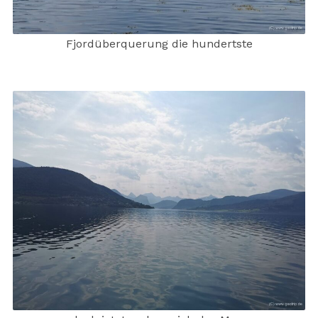
Fjordüberquerung die hundertste