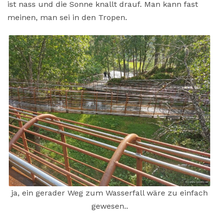
ist nass und die Sonne knallt drauf. Man kann fast
meinen, man sei in den Tropen.
ja, ein gerader Weg zum Wasserfall wäre zu einfach
gewesen..