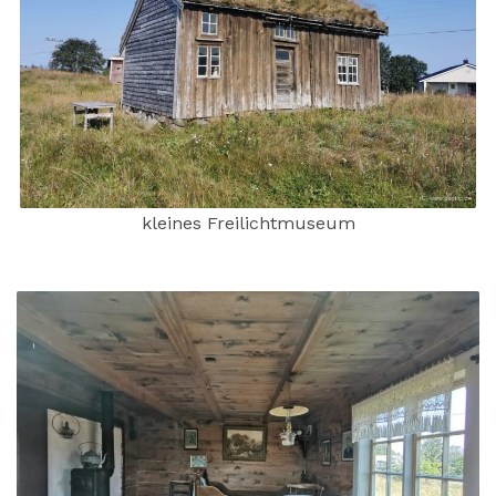
kleines Freilichtmuseum