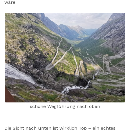
wäre.
schöne Wegführung nach oben
Die Sicht nach unten ist wirklich Top – ein echtes