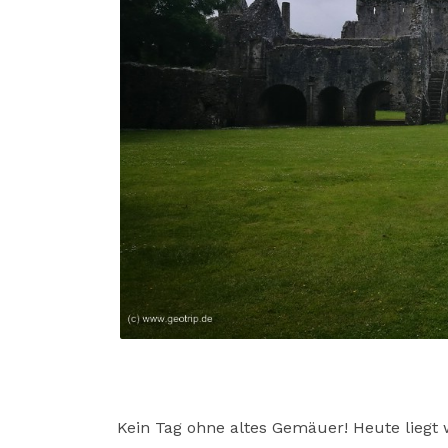
Kein Tag ohne altes Gemäuer! Heute liegt wi