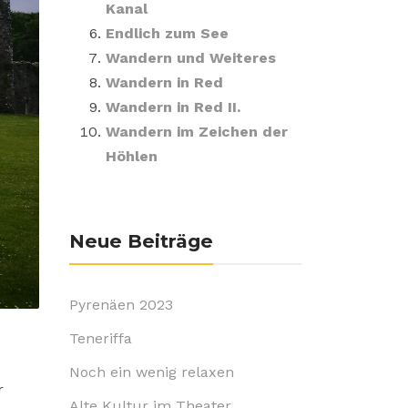
Kanal
Endlich zum See
Wandern und Weiteres
Wandern in Red
Wandern in Red II.
Wandern im Zeichen der
Höhlen
Neue Beiträge
Pyrenäen 2023
Teneriffa
Noch ein wenig relaxen
r
Alte Kultur im Theater