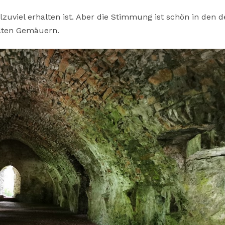
zuviel erhalten ist. Aber die Stimmung ist schön in den 
lten Gemäuern.