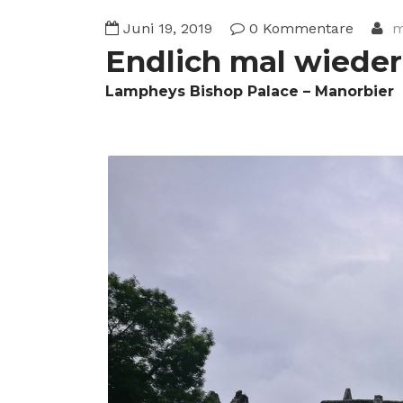
Juni 19, 2019
0 Kommentare
m
Endlich mal wiede
Lampheys Bishop Palace – Manorbier