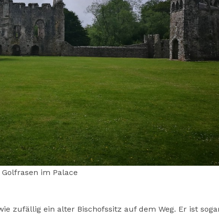
Golfrasen im Palace
e zufällig ein alter Bischofssitz auf dem Weg. Er ist soga