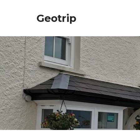
Geotrip