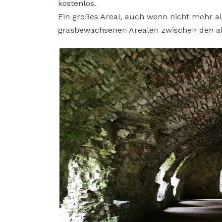
kostenlos.
Ein großes Areal, auch wenn nicht mehr all
grasbewachsenen Arealen zwischen den a