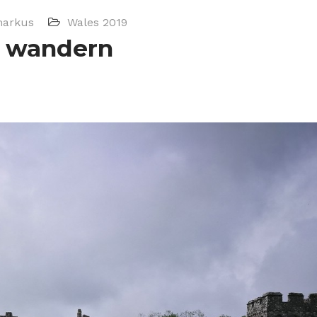
arkus
Wales 2019
r wandern