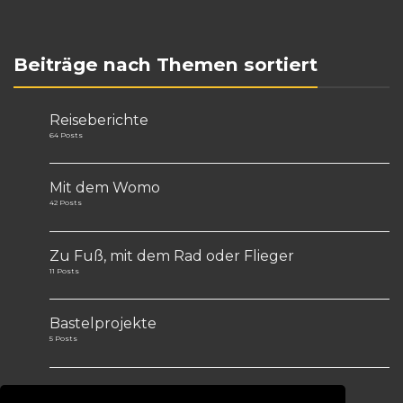
Beiträge nach Themen sortiert
Reiseberichte
64 Posts
Mit dem Womo
42 Posts
Zu Fuß, mit dem Rad oder Flieger
11 Posts
Bastelprojekte
5 Posts
Tips&Tricks