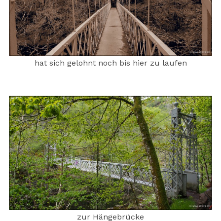
hat sich gelohnt noch bis hier zu laufen
zur Hängebrücke