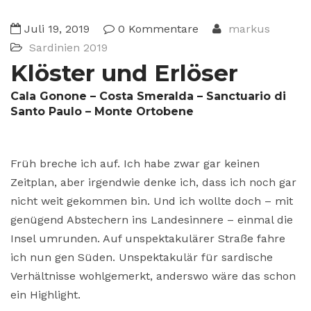
Juli 19, 2019
0 Kommentare
markus
Sardinien 2019
Klöster und Erlöser
Cala Gonone – Costa Smeralda – Sanctuario di
Santo Paulo – Monte Ortobene
Früh breche ich auf. Ich habe zwar gar keinen
Zeitplan, aber irgendwie denke ich, dass ich noch gar
nicht weit gekommen bin. Und ich wollte doch – mit
genügend Abstechern ins Landesinnere – einmal die
Insel umrunden. Auf unspektakulärer Straße fahre
ich nun gen Süden. Unspektakulär für sardische
Verhältnisse wohlgemerkt, anderswo wäre das schon
ein Highlight.