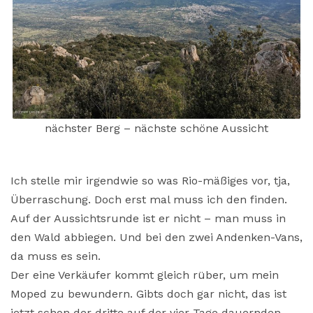
nächster Berg – nächste schöne Aussicht
Ich stelle mir irgendwie so was Rio-mäßiges vor, tja,
Überraschung. Doch erst mal muss ich den finden.
Auf der Aussichtsrunde ist er nicht – man muss in
den Wald abbiegen. Und bei den zwei Andenken-Vans,
da muss es sein.
Der eine Verkäufer kommt gleich rüber, um mein
Moped zu bewundern. Gibts doch gar nicht, das ist
jetzt schon der dritte auf der vier Tage dauernden