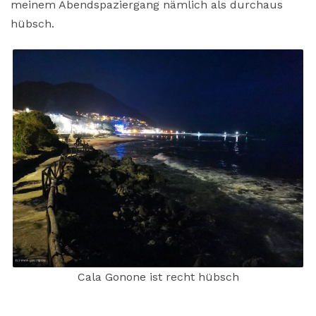
meinem Abendspaziergang nämlich als durchaus
hübsch.
Cala Gonone ist recht hübsch