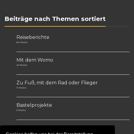
Beiträge nach Themen sortiert
Reiseberichte
64 Posts
Mit dem Womo
42 Posts
Zu Fuß, mit dem Rad oder Flieger
11 Posts
Bastelprojekte
5 Posts
Tips&Tricks
1 Post