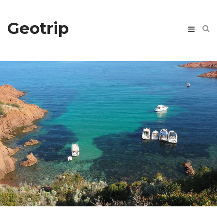
Geotrip