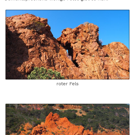
roter Fels