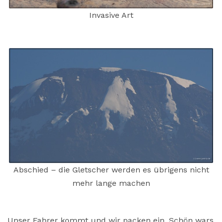
Invasive Art
Abschied – die Gletscher werden es übrigens nicht
mehr lange machen
Unser Fahrer kommt und wir packen ein. Schön wars