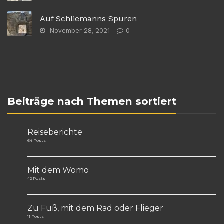
Auf Schliemanns Spuren
November 28, 2021
0
Beiträge nach Themen sortiert
Reiseberichte
64 Posts
Mit dem Womo
42 Posts
Zu Fuß, mit dem Rad oder Flieger
11 Posts