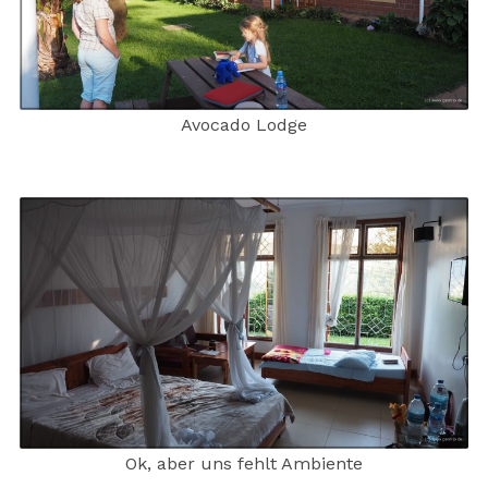
Avocado Lodge
Ok, aber uns fehlt Ambiente