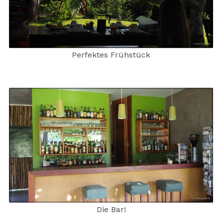
Perfektes Frühstück
Die Bar!