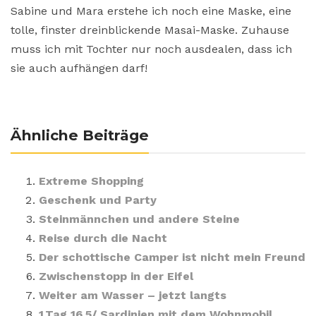
Sabine und Mara erstehe ich noch eine Maske, eine
tolle, finster dreinblickende Masai-Maske. Zuhause
muss ich mit Tochter nur noch ausdealen, dass ich
sie auch aufhängen darf!
Ähnliche Beiträge
Extreme Shopping
Geschenk und Party
Steinmännchen und andere Steine
Reise durch die Nacht
Der schottische Camper ist nicht mein Freund
Zwischenstopp in der Eifel
Weiter am Wasser – jetzt langts
1.Tag 16.5/ Sardinien mit dem Wohnmobil