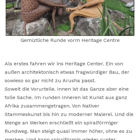
Gemütliche Runde vorm Heritage Centre
Als erstes fahren wir ins Heritage Center. Ein von
außen architektonisch etwas fragwürdiger Bau, der
sowieso so gar nicht zu Arusha passt.
Soweit die Vorurteile. Innen ist das Ganze aber eine
tolle Sache. Im runden Inneren ist Kunst aus ganz
Afrika zusammengetragen. Von Nativer
Stammeskunst bis hin zu moderner Malerei. Und die
Menge an Werken erschließt ein spiralförmiger
Rundweg. Man steigt quasi immer höher, ohne es zu
merken. Und kann spiralförmig wieder runter.