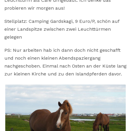
Leuchtturm als Cafe umgebaut. Ich denke das
probieren wir morgen aus!
Stellplatz: Camping Gardskagi, 9 Euro/P, schön auf
einer Landspitze zwischen zwei Leuchttürmen
gelegen
PS: Nur arbeiten hab ich dann doch nicht geschafft
und noch einen kleinen Abendspaziergang
nachgeschoben. Einmal nach Osten an der Küste lang
zur kleinen Kirche und zu den Islandpferden davor.