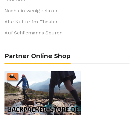
Noch ein wenig relaxen
Alte Kultur im Theater
Auf Schliemanns Spuren
Partner Online Shop