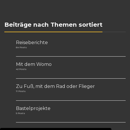
Beiträge nach Themen sortiert
Reiseberichte
64 Posts
Mit dem Womo
42 Posts
Zu Fuß, mit dem Rad oder Flieger
11 Posts
Bastelprojekte
5 Posts