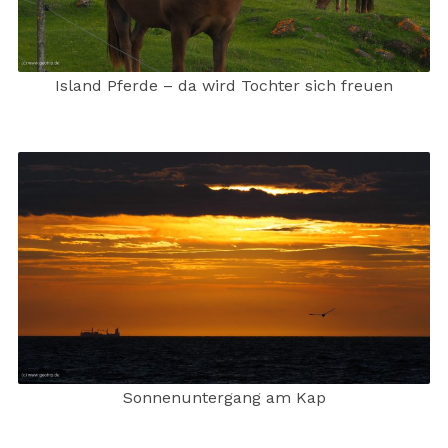
Island Pferde – da wird Tochter sich freuen
Sonnenuntergang am Kap