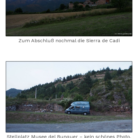
Zum Abschluß nochmal die Sierra de Cadi
Stellplatz Musee del Bunquer – kein schönes Photo,