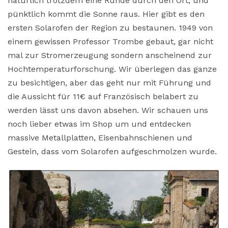
natürlich trotzdem eine Runde durch den Ort, und
pünktlich kommt die Sonne raus. Hier gibt es den
ersten Solarofen der Region zu bestaunen. 1949 von
einem gewissen Professor Trombe gebaut, gar nicht
mal zur Stromerzeugung sondern anscheinend zur
Hochtemperaturforschung. Wir überlegen das ganze
zu besichtigen, aber das geht nur mit Führung und
die Aussicht für 11€ auf Französisch belabert zu
werden lässt uns davon absehen. Wir schauen uns
noch lieber etwas im Shop um und entdecken
massive Metallplatten, Eisenbahnschienen und
Gestein, dass vom Solarofen aufgeschmolzen wurde.