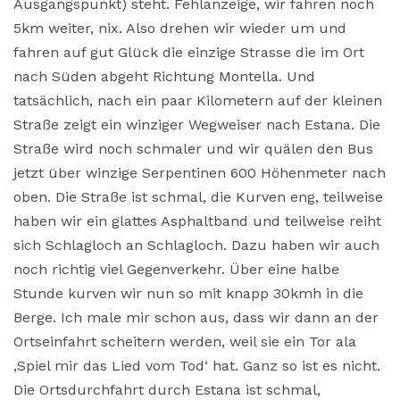
Ausgangspunkt) steht. Fehlanzeige, wir fahren noch
5km weiter, nix. Also drehen wir wieder um und
fahren auf gut Glück die einzige Strasse die im Ort
nach Süden abgeht Richtung Montella. Und
tatsächlich, nach ein paar Kilometern auf der kleinen
Straße zeigt ein winziger Wegweiser nach Estana. Die
Straße wird noch schmaler und wir quälen den Bus
jetzt über winzige Serpentinen 600 Höhenmeter nach
oben. Die Straße ist schmal, die Kurven eng, teilweise
haben wir ein glattes Asphaltband und teilweise reiht
sich Schlagloch an Schlagloch. Dazu haben wir auch
noch richtig viel Gegenverkehr. Über eine halbe
Stunde kurven wir nun so mit knapp 30kmh in die
Berge. Ich male mir schon aus, dass wir dann an der
Ortseinfahrt scheitern werden, weil sie ein Tor ala
‚Spiel mir das Lied vom Tod‘ hat. Ganz so ist es nicht.
Die Ortsdurchfahrt durch Estana ist schmal,