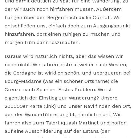
und damit deutlich zu spät für eine Wanderung, zu
der wir auch noch hinfahren müssen. Außerdem
hängen über den Bergen noch dicke Cumuli. Wir
entschließen uns, einfach doch zum Ausgangspunkt
hinzufahren, dort einen ruhigen zu machen und
morgen früh dann loszulaufen.
Daraus wird natürlich nichts, aber das wissen wir
noch nicht. Wir fahren erstmal weiter nach Westen,
die Cerdagne ist wirklich schön, und überqueren bei
Bourg-Madame (was ein schöner Ortsname) die
Grenze nach Spanien. Erstes Problem: Wo ist
eigentlich der Einstieg zur Wanderung? Unsere
200000er Karte (link) und unser Navi finden den Ort,
den der Wanderführer angibt, nämlich nicht. Wir
fahren also zum Talort (quasi) Martinet und hoffen
auf eine Ausschilderung auf der Estana (der