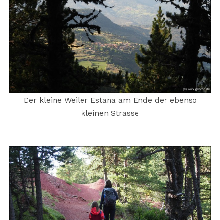
Der kleine Weiler Estana am Ende der ebenso
kleinen Strasse