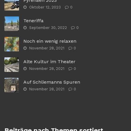
Pyrenäen 2023
Oktober 12, 2023
0
Teneriffa
September 30, 2022
0
Noch ein wenig relaxen
November 28, 2021
0
Alte Kultur im Theater
November 28, 2021
0
Auf Schliemanns Spuren
November 28, 2021
0
Beiträge nach Themen sortiert