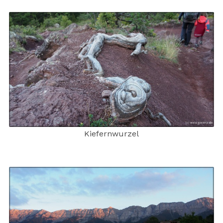
Kiefernwurzel