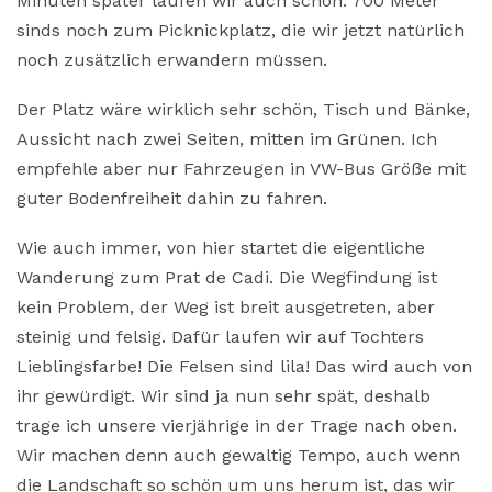
Minuten später laufen wir auch schon. 700 Meter
sinds noch zum Picknickplatz, die wir jetzt natürlich
noch zusätzlich erwandern müssen.
Der Platz wäre wirklich sehr schön, Tisch und Bänke,
Aussicht nach zwei Seiten, mitten im Grünen. Ich
empfehle aber nur Fahrzeugen in VW-Bus Größe mit
guter Bodenfreiheit dahin zu fahren.
Wie auch immer, von hier startet die eigentliche
Wanderung zum Prat de Cadi. Die Wegfindung ist
kein Problem, der Weg ist breit ausgetreten, aber
steinig und felsig. Dafür laufen wir auf Tochters
Lieblingsfarbe! Die Felsen sind lila! Das wird auch von
ihr gewürdigt. Wir sind ja nun sehr spät, deshalb
trage ich unsere vierjährige in der Trage nach oben.
Wir machen denn auch gewaltig Tempo, auch wenn
die Landschaft so schön um uns herum ist, das wir