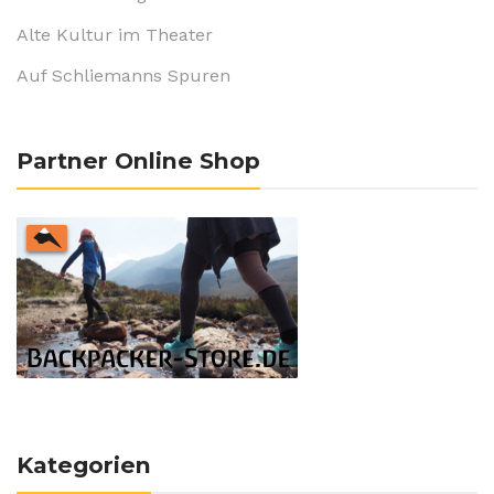
Alte Kultur im Theater
Auf Schliemanns Spuren
Partner Online Shop
Kategorien