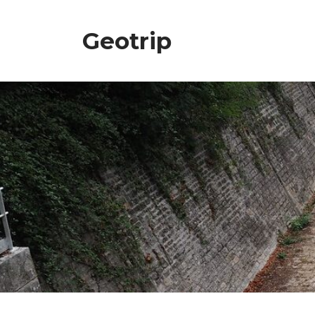
Geotrip