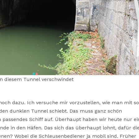
in diesem Tunnel verschwindet
 hoch dazu. Ich versuche mir vorzustellen, wie man mit so
 den dunklen Tunnel schiebt. Das muss ganz schön
in passendes Schiff auf. Überhaupt haben wir heute nur ei
nde in den Häfen. Das sich das überhaupt lohnt, dafür di
nen? Wobei die Schleusenbediener ja mobil sind. Früher