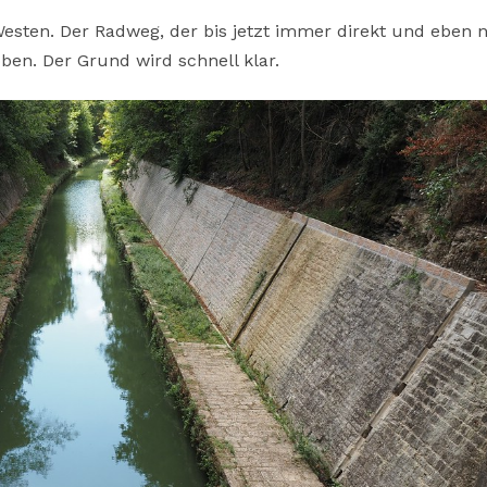
esten. Der Radweg, der bis jetzt immer direkt und eben 
ben. Der Grund wird schnell klar.