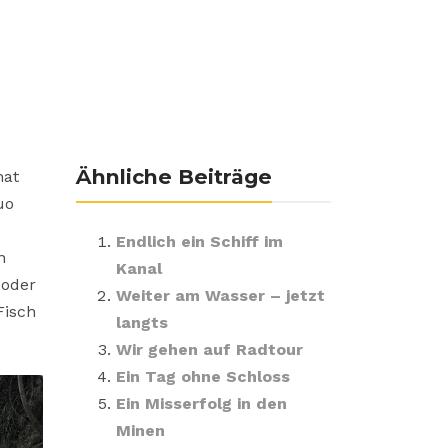
Ähnliche Beiträge
hat
uo
Endlich ein Schiff im
n
Kanal
 oder
Weiter am Wasser – jetzt
Fisch
langts
Wir gehen auf Radtour
Ein Tag ohne Schloss
Ein Misserfolg in den
Minen