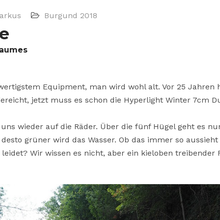
rkus
Burgund 2018
e
Laumes
wertigstem Equipment, man wird wohl alt. Vor 25 Jahren 
eicht, jetzt muss es schon die Hyperlight Winter 7cm D
uns wieder auf die Räder. Über die fünf Hügel geht es nu
desto grüner wird das Wasser. Ob das immer so aussieht
det? Wir wissen es nicht, aber ein kieloben treibender 