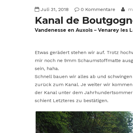
Juli 31, 2018
0 Kommentare
ma
Kanal de Boutgogn
Vandenesse en Auxois – Venarey les 
Etwas gerädert stehen wir auf. Trotz hoch
mir noch ne 9mm Schaumstoffmatte ausger
sein, haha.
Schnell bauen wir alles ab und schwingen 
zurück zum Kanal. Je weiter wir kommen 
der Kanal unter dem Jahrhundertsommer lei
schient Letzteres zu bestätigen.