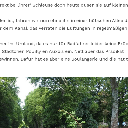
kt bei ‚ihrer‘ Schleuse doch heute düsen sie auf kleinen
n ist, fahren wir nun ohne ihn in einer hübschen Allee d
 dem Kanal, das verraten die Lüftungen in regelmäßigen
er ins Umland, da es nur für Radfahrer leider keine Brü
 Städtchen Pouilly en Auxois ein. Nett aber das Prädikat
ewinnen. Dafür hat es aber eine Boulangerie und die hat t