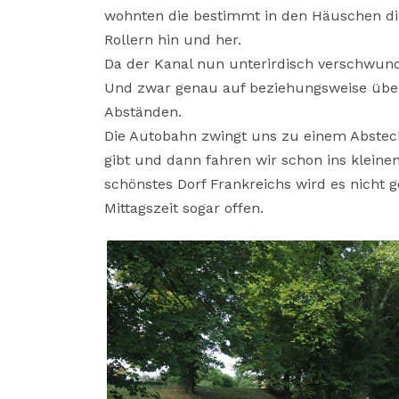
wohnten die bestimmt in den Häuschen dire
Rollern hin und her.
Da der Kanal nun unterirdisch verschwunde
Und zwar genau auf beziehungsweise über
Abständen.
Die Autobahn zwingt uns zu einem Abstech
gibt und dann fahren wir schon ins kleinen
schönstes Dorf Frankreichs wird es nicht g
Mittagszeit sogar offen.