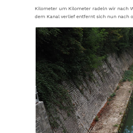
Kilometer um Kilometer radeln wir nach W
dem Kanal verlief entfernt sich nun nach o