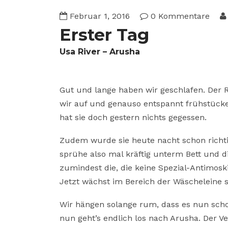
Februar 1, 2016
0 Kommentare
Erster Tag
Usa River – Arusha
Gut und lange haben wir geschlafen. Der R
wir auf und genauso entspannt frühstücken
hat sie doch gestern nichts gegessen.
Zudem wurde sie heute nacht schon richtig
sprühe also mal kräftig unterm Bett und 
zumindest die, die keine Spezial-Antimoskit
Jetzt wächst im Bereich der Wäscheleine s
Wir hängen solange rum, dass es nun sch
nun geht’s endlich los nach Arusha. Der Ver