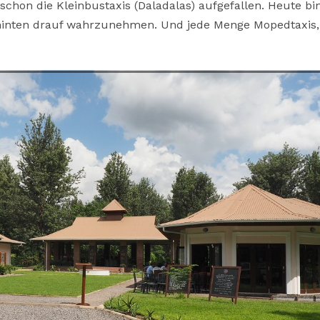
schon die Kleinbustaxis (Daladalas) aufgefallen. Heute bin
hinten drauf wahrzunehmen. Und jede Menge Mopedtaxis,