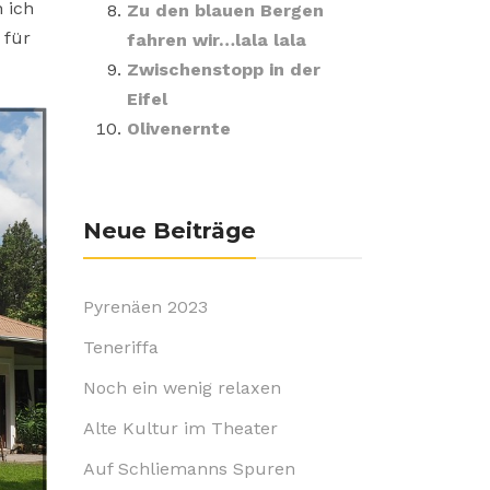
 ich
Zu den blauen Bergen
 für
fahren wir…lala lala
Zwischenstopp in der
Eifel
Olivenernte
Neue Beiträge
Pyrenäen 2023
Teneriffa
Noch ein wenig relaxen
Alte Kultur im Theater
Auf Schliemanns Spuren