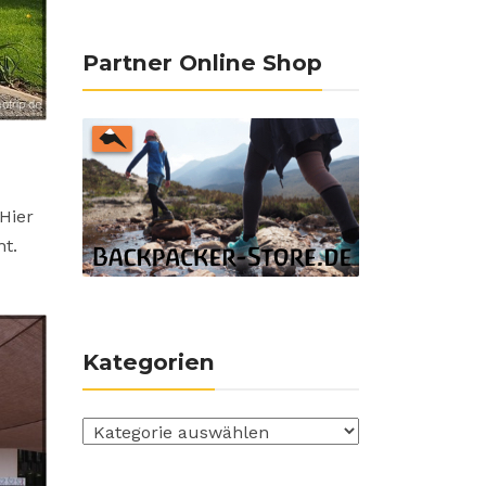
Partner Online Shop
Hier
t.
Kategorien
Kategorien