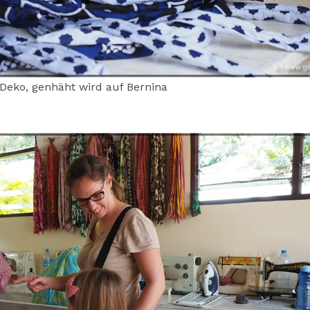
Deko, genhäht wird auf Bernina