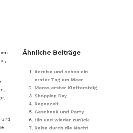
Ähnliche Beiträge
ehen
er,
Anreise und schon ein
erster Tag am Meer
h
Maras erster Klettersteig
n,
Shopping Day
or.
Regenzeit
Geschenk und Party
n und
Hin und wieder zurück
he
Reise durch die Nacht