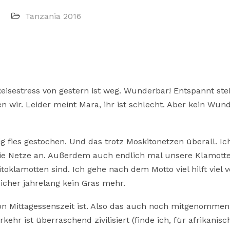
Tanzania 2016
eisestress von gestern ist weg. Wunderbar! Entspannt st
 wir. Leider meint Mara, ihr ist schlecht. Aber kein Wund
 fies gestochen. Und das trotz Moskitonetzen überall. Ic
die Netze an. Außerdem auch endlich mal unsere Klamotte
oklamotten sind. Ich gehe nach dem Motto viel hilft viel v
icher jahrelang kein Gras mehr.
on Mittagessenszeit ist. Also das auch noch mitgenomme
kehr ist überraschend zivilisiert (finde ich, für afrikanisc