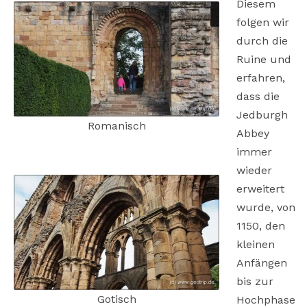
Diesem
folgen wir
durch die
Ruine und
erfahren,
dass die
Jedburgh
Romanisch
Abbey
immer
wieder
erweitert
wurde, von
1150, den
kleinen
Anfängen
bis zur
Gotisch
Hochphase