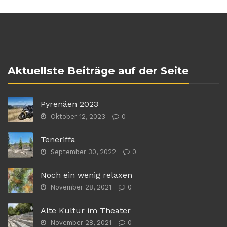
Aktuellste Beiträge auf der Seite
Pyrenäen 2023
Oktober 12, 2023
0
Teneriffa
September 30, 2022
0
Noch ein wenig relaxen
November 28, 2021
0
Alte Kultur im Theater
November 28, 2021
0