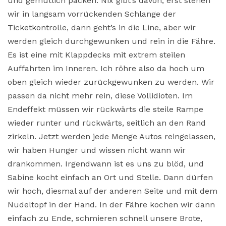
und gemütlich packen. Nix gibt’s davon, erst stehen
wir in langsam vorrückenden Schlange der
Ticketkontrolle, dann geht’s in die Line, aber wir
werden gleich durchgewunken und rein in die Fähre.
Es ist eine mit Klappdecks mit extrem steilen
Auffahrten im Inneren. Ich röhre also da hoch um
oben gleich wieder zurückgewunken zu werden. Wir
passen da nicht mehr rein, diese Vollidioten. Im
Endeffekt müssen wir rückwärts die steile Rampe
wieder runter und rückwärts, seitlich an den Rand
zirkeln. Jetzt werden jede Menge Autos reingelassen,
wir haben Hunger und wissen nicht wann wir
drankommen. Irgendwann ist es uns zu blöd, und
Sabine kocht einfach an Ort und Stelle. Dann dürfen
wir hoch, diesmal auf der anderen Seite und mit dem
Nudeltopf in der Hand. In der Fähre kochen wir dann
einfach zu Ende, schmieren schnell unsere Brote,