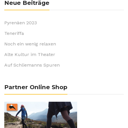
Neue Beiträge
Pyrenäen 2023
Teneriffa
Noch ein wenig relaxen
Alte Kultur im Theater
Auf Schliemanns Spuren
Partner Online Shop