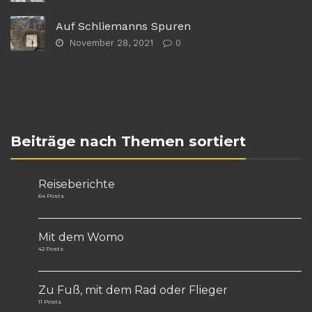
Auf Schliemanns Spuren
November 28, 2021
0
Beiträge nach Themen sortiert
Reiseberichte
64 Posts
Mit dem Womo
42 Posts
Zu Fuß, mit dem Rad oder Flieger
11 Posts