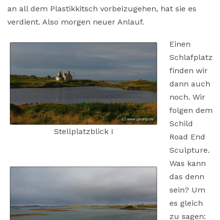
an all dem Plastikkitsch vorbeizugehen, hat sie es
verdient. Also morgen neuer Anlauf.
Einen
Schlafplatz
finden wir
dann auch
noch. Wir
folgen dem
Schild
Stellplatzblick I
Road End
Sculpture.
Was kann
das denn
sein? Um
es gleich
zu sagen: