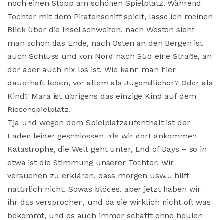
noch einen Stopp am schönen Spielplatz. Während
Tochter mit dem Piratenschiff spielt, lasse ich meinen
Blick über die Insel schweifen, nach Westen sieht
man schon das Ende, nach Osten an den Bergen ist
auch Schluss und von Nord nach Süd eine Straße, an
der aber auch nix los ist. Wie kann man hier
dauerhaft leben, vor allem als Jugendlicher? Oder als
Kind? Mara ist übrigens das einzige Kind auf dem
Riesenspielplatz.
Tja und wegen dem Spielplatzaufenthalt ist der
Laden leider geschlossen, als wir dort ankommen.
Katastrophe, die Welt geht unter, End of Days – so in
etwa ist die Stimmung unserer Tochter. Wir
versuchen zu erklären, dass morgen usw… hilft
natürlich nicht. Sowas blödes, aber jetzt haben wir
ihr das versprochen, und da sie wirklich nicht oft was
bekommt, und es auch immer schafft ohne heulen