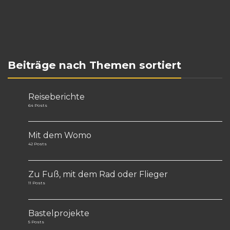
Beiträge nach Themen sortiert
Reiseberichte
64 Posts
Mit dem Womo
42 Posts
Zu Fuß, mit dem Rad oder Flieger
11 Posts
Bastelprojekte
5 Posts