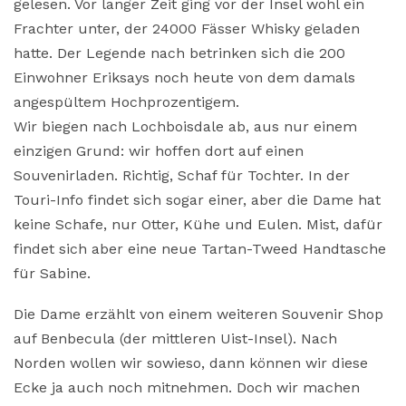
gelesen. Vor langer Zeit ging vor der Insel wohl ein
Frachter unter, der 24000 Fässer Whisky geladen
hatte. Der Legende nach betrinken sich die 200
Einwohner Eriksays noch heute von dem damals
angespültem Hochprozentigem.
Wir biegen nach Lochboisdale ab, aus nur einem
einzigen Grund: wir hoffen dort auf einen
Souvenirladen. Richtig, Schaf für Tochter. In der
Touri-Info findet sich sogar einer, aber die Dame hat
keine Schafe, nur Otter, Kühe und Eulen. Mist, dafür
findet sich aber eine neue Tartan-Tweed Handtasche
für Sabine.
Die Dame erzählt von einem weiteren Souvenir Shop
auf Benbecula (der mittleren Uist-Insel). Nach
Norden wollen wir sowieso, dann können wir diese
Ecke ja auch noch mitnehmen. Doch wir machen