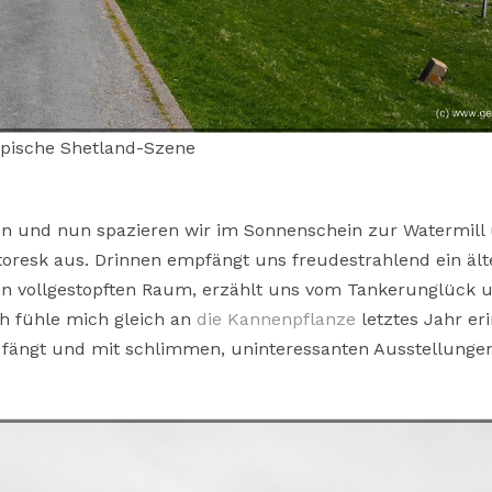
ypische Shetland-Szene
n und nun spazieren wir im Sonnenschein zur Watermill
toresk aus. Drinnen empfängt uns freudestrahlend ein ält
nen vollgestopften Raum, erzählt uns vom Tankerunglück 
ch fühle mich gleich an
die Kannenpflanze
letztes Jahr er
n fängt und mit schlimmen, uninteressanten Ausstellunge