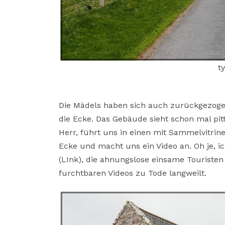
t
Die Mädels haben sich auch zurückgezoge
die Ecke. Das Gebäude sieht schon mal pit
Herr, führt uns in einen mit Sammelvitri
Ecke und macht uns ein Video an. Oh je, i
(LInk), die ahnungslose einsame Touriste
furchtbaren Videos zu Tode langweilt.