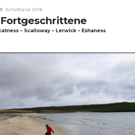
Schottland 2016
 Fortgeschrittene
catness – Scalloway – Lerwick – Eshaness