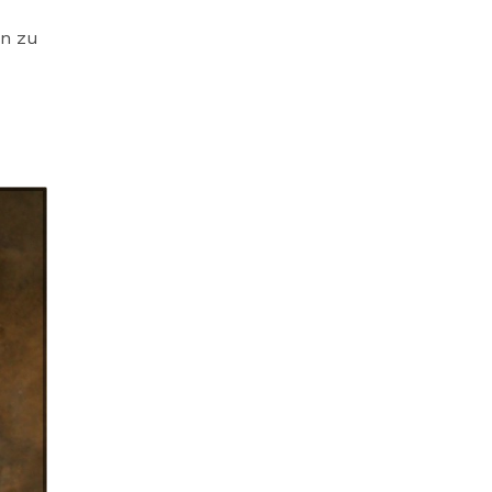
on zu