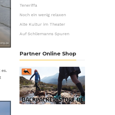
Teneriffa
Noch ein wenig relaxen
Alte Kultur im Theater
Auf Schliemanns Spuren
Partner Online Shop
 es.
t