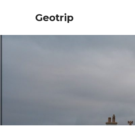
Geotrip