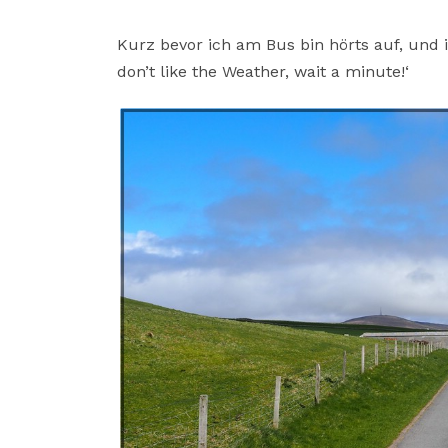
Kurz bevor ich am Bus bin hörts auf, und i
don’t like the Weather, wait a minute!‘