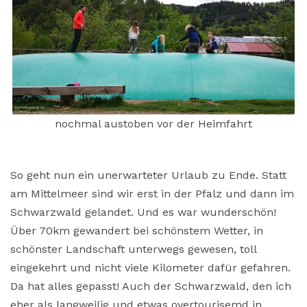
nochmal austoben vor der Heimfahrt
So geht nun ein unerwarteter Urlaub zu Ende. Statt
am Mittelmeer sind wir erst in der Pfalz und dann im
Schwarzwald gelandet. Und es war wunderschön!
Über 70km gewandert bei schönstem Wetter, in
schönster Landschaft unterwegs gewesen, toll
eingekehrt und nicht viele Kilometer dafür gefahren.
Da hat alles gepasst! Auch der Schwarzwald, den ich
eher als langweilig und etwas overtourisemd in