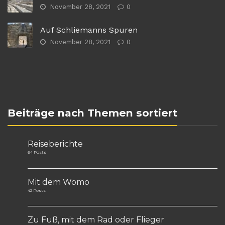
November 28, 2021
0
Auf Schliemanns Spuren
November 28, 2021
0
Beiträge nach Themen sortiert
Reiseberichte
64 Posts
Mit dem Womo
42 Posts
Zu Fuß, mit dem Rad oder Flieger