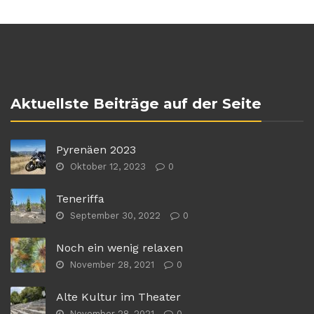
Aktuellste Beiträge auf der Seite
Pyrenäen 2023
Oktober 12, 2023
0
Teneriffa
September 30, 2022
0
Noch ein wenig relaxen
November 28, 2021
0
Alte Kultur im Theater
November 28, 2021
0